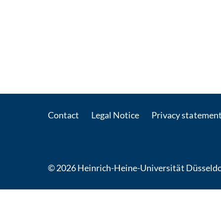
Contact
Legal Notice
Privacy statemen
© 2026 Heinrich-Heine-Universität Düsseldo