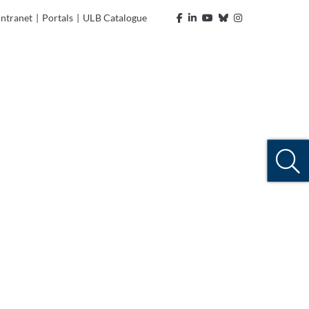
Intranet
|
Portals
|
ULB Catalogue