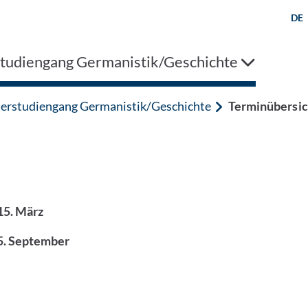
DE
tudiengang Germanistik/Geschichte
erstudiengang Germanistik/Geschichte
Terminübersic
15. März
5. September
-Mail kontaktieren