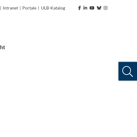
|
Intranet
|
Portale
|
ULB-Katalog
ht